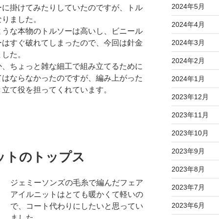
2024年5月
ーに掛けてみたりしていたのですが、トル
なりました。
2024年4月
ような本物のトルソーは高いし、ビニール
2024年3月
ーはすぐ破れてしまったので、今回は針金
ました。
2024年2月
か、ちょっと雑な細工で組み立てるために
てはならなかったのですが、編み上がった
2024年1月
き立て役を担ってくれています。
2023年12月
2023年11月
2023年10月
2023年9月
ットのトップス
2023年8月
ジェミーソンズの毛糸で編んだフェア
2023年7月
アイルニットはとても暖かくて軽いの
2023年6月
で、コート代わりにしたいと思ってい
ました。