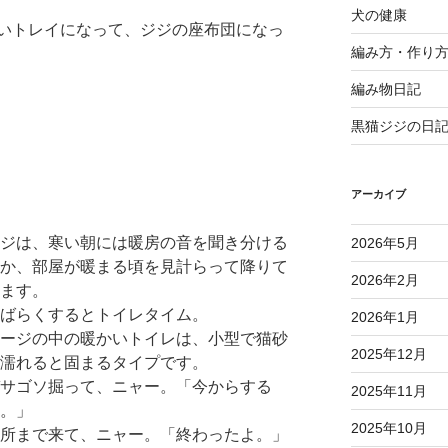
犬の健康
いトレイになって、ジジの座布団になっ
編み方・作り
編み物日記
黒猫ジジの日
アーカイブ
ジは、寒い朝には暖房の音を聞き分ける
2026年5月
か、部屋が暖まる頃を見計らって降りて
2026年2月
ます。
ばらくするとトイレタイム。
2026年1月
ージの中の暖かいトイレは、小型で猫砂
2025年12月
濡れると固まるタイプです。
サゴソ掘って、ニャー。「今からする
2025年11月
。」
2025年10月
所まで来て、ニャー。「終わったよ。」