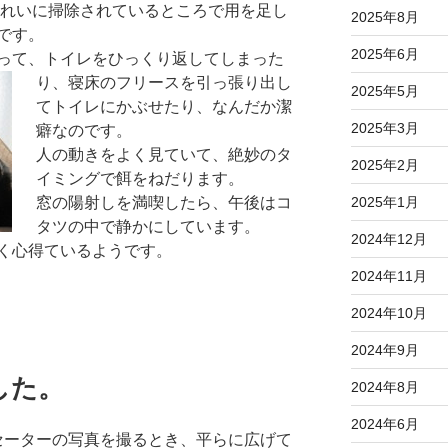
れいに掃除されているところで用を足し
2025年8月
です。
2025年6月
って、トイレをひっくり返してしまった
り、寝床のフリ
ースを引っ張り出し
2025年5月
てトイレにかぶせたり、なんだか潔
2025年3月
癖なのです。
人の動きをよく見ていて、絶妙のタ
2025年2月
イミングで餌をねだります。
2025年1月
窓の陽射しを満喫したら、午後はコ
タツの中で静かにしています。
2024年12月
く心得ているようです。
2024年11月
2024年10月
2024年9月
した。
2024年8月
2024年6月
セーターの写真を撮るとき、平らに広げて