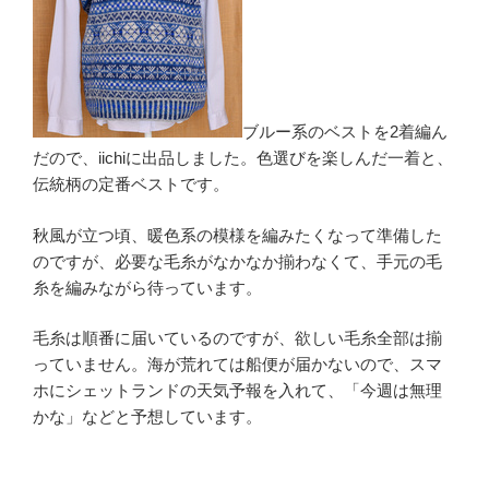
ブルー系のベストを2着編ん
だので、iichiに出品しました。色選びを楽しんだ一着と、
伝統柄の定番ベストです。
秋風が立つ頃、暖色系の模様を編みたくなって準備した
のですが、必要な毛糸がなかなか揃わなくて、手元の毛
糸を編みながら待っています。
毛糸は順番に届いているのですが、欲しい毛糸全部は揃
っていません。海が荒れては船便が届かないので、スマ
ホにシェットランドの天気予報を入れて、「今週は無理
かな」などと予想しています。